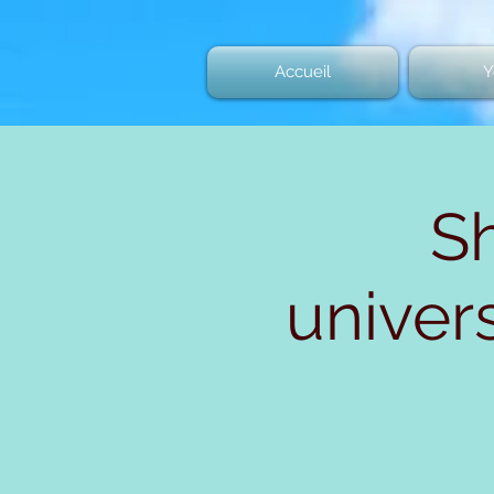
Accueil
Y
Sh
univers