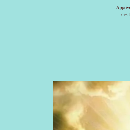
Apprivo
des 