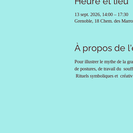
Heure et lieu
13 sept. 2026, 14:00 – 17:30
Grenoble, 18 Chem. des Marro
À propos de 
Pour illustrer le mythe de la g
de postures, de travail du  souf
 Rituels symboliques et  créativ