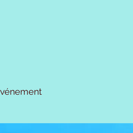
 événement