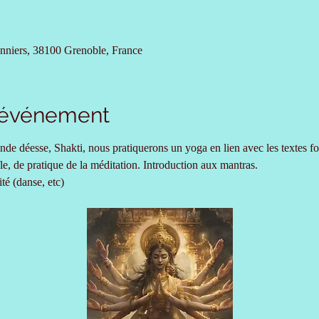
nniers, 38100 Grenoble, France
l'événement
rande déesse, Shakti, nous pratiquerons un yoga en lien avec les textes
fle, de pratique de la méditation. Introduction aux mantras. 
ité (danse, etc)